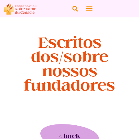
Escritos
dos/sobre
nossos
fundadores
< back