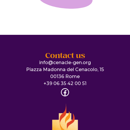
Contact us
info@cenacle-gen.org
Piazza Madonna del Cenacolo, 15
00136 Rome
+39 06 35 42 00 51