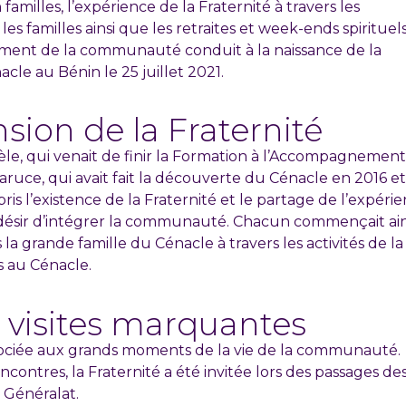
amilles, l’expérience de la Fraternité à travers les
es familles ainsi que les retraites et week-ends spirituel
ment de la communauté conduit à la naissance de la
le au Bénin le 25 juillet 2021.
sion de la Fraternité
le, qui venait de finir la Formation à l’Accompagnement
Daruce, qui avait fait la découverte du Cénacle en 2016 et
ris l’existence de la Fraternité et le partage de l’expéri
ur désir d’intégrer la communauté. Chacun commençait ain
la grande famille du Cénacle à travers les activités de la
es au Cénacle.
 visites marquantes
ssociée aux grands moments de la vie de la communauté.
rencontres, la Fraternité a été invitée lors des passages de
 Généralat.