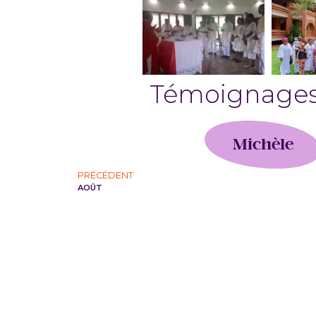
Témoignage
Michèle
PRÉCÉDENT
AOÛT