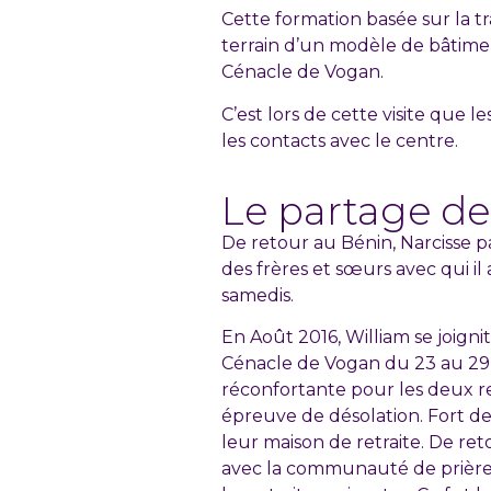
Cette formation basée sur la tr
terrain d’un modèle de bâtimen
Cénacle de Vogan.
C’est lors de cette visite que
les contacts avec le centre.
Le partage de
De retour au Bénin, Narcisse p
des frères et sœurs avec qui il 
samedis.
En Août 2016, William se joign
Cénacle de Vogan du 23 au 29 a
réconfortante pour les deux re
épreuve de désolation. Fort de 
leur maison de retraite. De re
avec la communauté de prière d