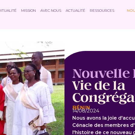
RITUALITÉ
MISSION
AVEC NOUS
ACTUALITÉ
RESSOURCES
NOU
Nouvelle 
Vie de la
Congréga
BÉNIN
14/08/2024
Nous avons la joie d'accue
Cénacle des membres d'u
l'histoire de ce nouveau