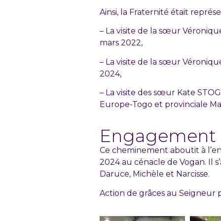
Ainsi, la Fraternité était repré
– La visite de la sœur Véroniq
mars 2022,
– La visite de la sœur Véroniqu
2024,
– La visite des sœur Kate ST
Europe-Togo et provinciale Mad
Engagement 
Ce cheminement aboutit à l’e
2024 au cénacle de Vogan. Il s’a
Daruce, Michèle et Narcisse.
Action de grâces au Seigneur p