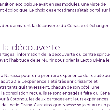
ansition écologique avait en ses modules, une visite de
t écologique. Le choix des encadrants s’était porté sur 
 les deux amis font la découverte du Cénacle et échangen
 la découverte
artagea l’information de la découverte du centre spiritu
avait l’habitude de se réunir pour prier la Lectio Divina le
it à Narcisse pour une première expérience de retraite au
oût 2016. L’expérience a été très enrichissante et
traitants qui traversaient, chacun de son côté, une
la consolation reçue, ils se sont engagés à faire du Céna
tour à Cotonou, les deux partageaient leurs expériences
e Lectio Divina. C’est ainsi que Naéssé se joint au duo 