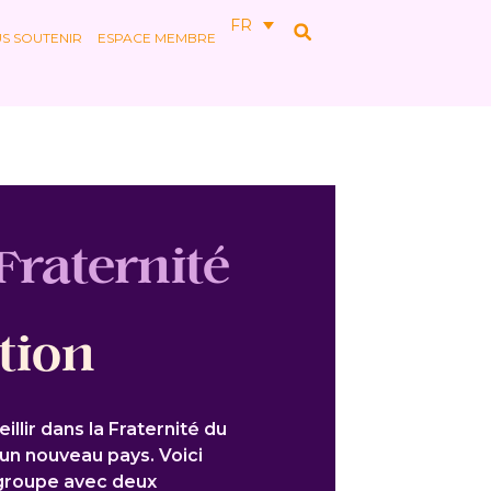
FR
S SOUTENIR
ESPACE MEMBRE
Fraternité
tion
illir dans la Fraternité du
n nouveau pays. Voici
 groupe avec deux