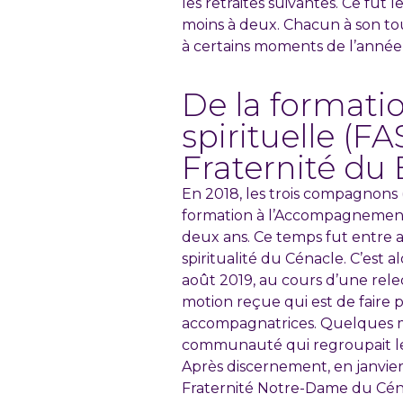
les retraites suivantes. Ce fut l
moins à deux. Chacun à son tou
à certains moments de l’année,
De la format
spirituelle (FA
Fraternité du
En 2018, les trois compagnons (
formation à l’Accompagnement 
deux ans. Ce temps fut entre 
spiritualité du Cénacle. C’est 
août 2019, au cours d’une rele
motion reçue qui est de faire
accompagnatrices. Quelques moi
communauté qui regroupait les
Après discernement, en janvier 
Fraternité Notre-Dame du Céna