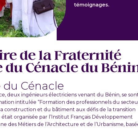
témoignages.
ire de la Fraternité
 du Cénacle du Béni
 du Cénacle
ce, deux ingénieurs électriciens venant du Bénin, se son
tion intitulée “Formation des professionnels du secteu
 construction et du bâtiment aux défis de la transition
 était organisée par l’Institut Français Développement
ine des Métiers de l’Architecture et de l’Urbanisme, basé