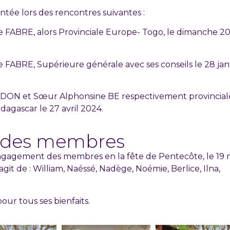
sentée lors des rencontres suivantes :
ue FABRE, alors Provinciale Europe- Togo, le dimanche 2
e FABRE, Supérieure générale avec ses conseils le 28 jan
OGDON et Sœur Alphonsine BE respectivement provincial
agascar le 27 avril 2024.
des membres
ngagement des membres en la fête de Pentecôte, le 19 
git de : William, Naéssé, Nadège, Noémie, Berlice, Ilna,
our tous ses bienfaits.