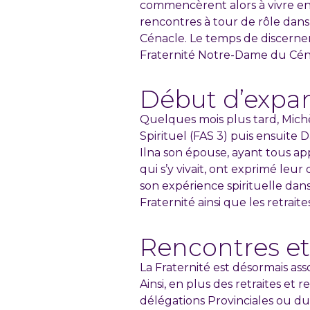
commencèrent alors à vivre en f
rencontres à tour de rôle dans l
Cénacle. Le temps de discerne
Fraternité Notre-Dame du Cénac
Début d’expan
Quelques mois plus tard, Michè
Spirituel (FAS 3) puis ensuite 
Ilna son épouse, ayant tous app
qui s’y vivait, ont exprimé le
son expérience spirituelle dans 
Fraternité ainsi que les retrait
Rencontres et
La Fraternité est désormais a
Ainsi, en plus des retraites et 
délégations Provinciales ou du